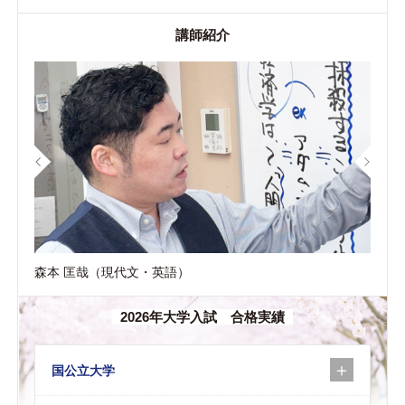
講師紹介
森本 匡哉（現代文・英語）
2026年大学入試 合格実績
国公立大学