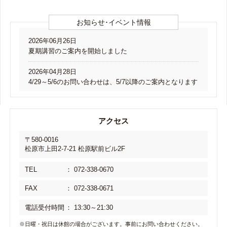
お知らせ･イベント情報
2026年06月26日
夏期講習のご案内を開始しました
2026年04月28日
4/29～5/6のお問い合わせは、5/7以降のご案内となります
2026年03月19日
通常期のご案内を開始しました
アクセス
2026年02月12日
〒580-0016
春期講習のご案内を開始しました
松原市上田2-7-21 松原駅前ビル2F
2026年01月05日
TEL
： 072-338-0670
高3直前講習のご案内を開始しました
FAX
： 072-338-0671
2026年01月05日
通常期の時間割を更新しました
電話受付時間
： 13:30～21:30
※日曜・祝日は休館の場合がございます。事前にお問い合わせください。