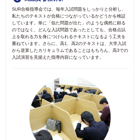
SUR合格指導会では、毎年入試問題をしっかりと分析し、
私たちのテキストが合格につながっているかどうかを検証
しています。単に「似た問題が出た」のような偶然に頼る
のではなく、どんな入試問題であったとしても、合格点以
上を取れる力を身につけられるテキストになるよう工夫を
重ねています。さらに、高1、高2のテキストは、大学入試
から逆算したカリキュラムであることはもちろん、高3での
入試演習を見据えた指導内容になっています。