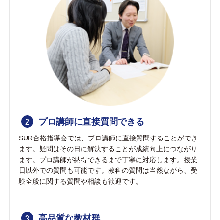
プロ講師に直接質問できる
2
SUR合格指導会では、プロ講師に直接質問することができ
ます。疑問はその日に解決することが成績向上につながり
ます。プロ講師が納得できるまで丁寧に対応します。授業
日以外での質問も可能です。教科の質問は当然ながら、受
験全般に関する質問や相談も歓迎です。
高品質な教材群
3