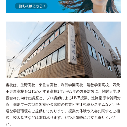
当校は、生野高校、東住吉高校、利晶学園高校、清教学園高校、四天
王寺東高校をはじめとする高校1年から3年の方を対象に、難関大学現
役合格に向けた講座と、プロ講師によるLIVE授業、進路指導や質問対
応、個別ブース型自習室や欠席時の授業ビデオ視聴システムなど、快
適な学習環境をご提供しております。授業の体験や入会に関するご相
談、校舎見学などは随時承ります。ぜひお気軽にお立ち寄りくださ
い。