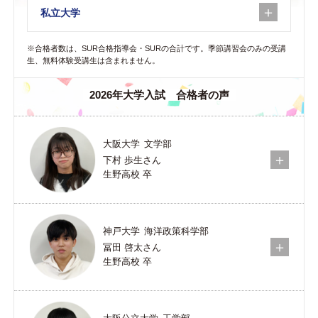
私立大学
※合格者数は、SUR合格指導会・SURの合計です。季節講習会のみの受講
生、無料体験受講生は含まれません。
2026年大学入試 合格者の声
大阪大学
文学部
下村 歩生さん
生野高校 卒
神戸大学
海洋政策科学部
冨田 啓太さん
生野高校 卒